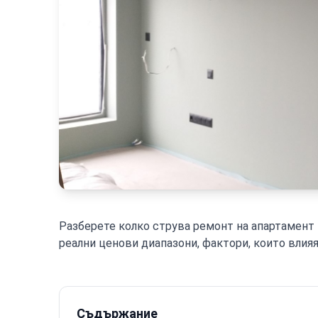
Разберете колко струва ремонт на апартамент п
реални ценови диапазони, фактори, които влияя
Съдържание