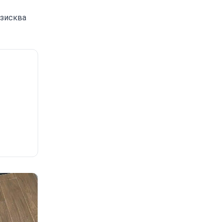
изисква