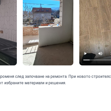
роменя след започване на ремонта. При новото строител
 от избраните материали и решения.