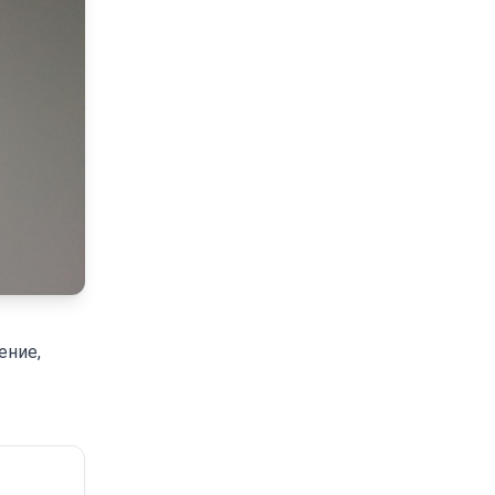
ение,