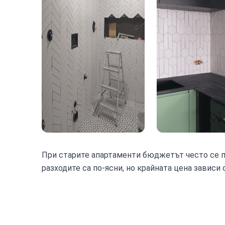
При старите апартаменти бюджетът често се п
разходите са по-ясни, но крайната цена зависи