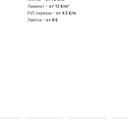
Ламинат –
от 13 €/m²
PVC первази –
от 4.5 €/m
Лайсна –
от 8 €
елезница
обект железница
обект железница
подово