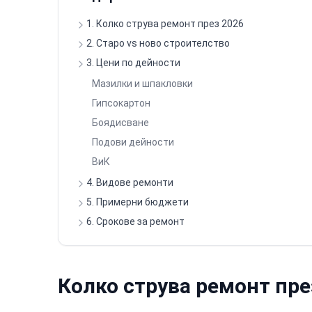
1. Колко струва ремонт през 2026
2. Старо vs ново строителство
3. Цени по дейности
Мазилки и шпакловки
Гипсокартон
Боядисване
Подови дейности
ВиК
4. Видове ремонти
5. Примерни бюджети
6. Срокове за ремонт
Колко струва ремонт пре