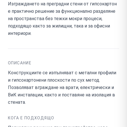
Изграждането на преградни стени от гипсокартон
е практично решение за функционално разделяне
на пространства без тежки мокри процеси,
подходящо както за жилищни, така и за офисни
интериори.
ОПИСАНИЕ
Конструкциите се изпълняват с метални профили
и гипсокартонени плоскости по сух метод.
Позволяват вграждане на врати, електрически и
ВиК инсталации, както и поставяне на изолация в
стената.
КОГА Е ПОДХОДЯЩО