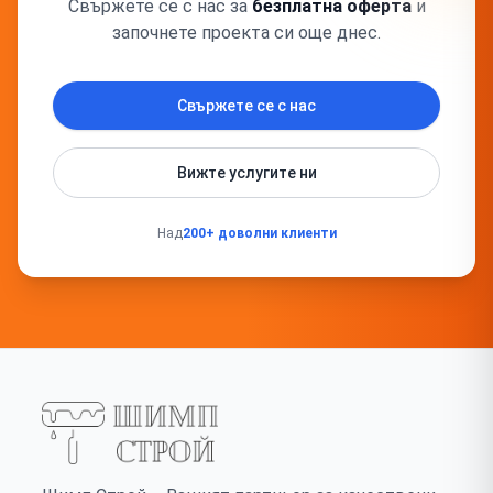
Свържете се с нас за
безплатна оферта
и
започнете проекта си още днес.
Свържете се с нас
Вижте услугите ни
Над
200+ доволни клиенти