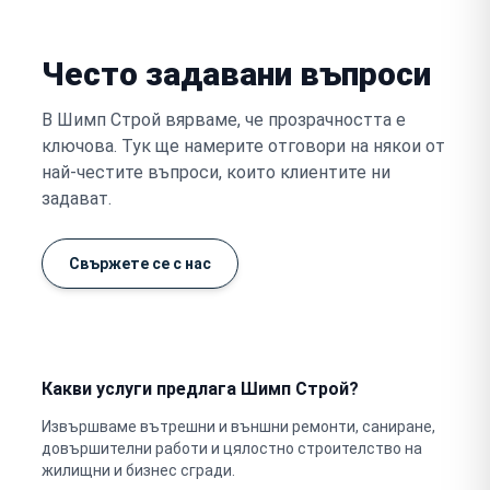
Често задавани въпроси
В Шимп Строй вярваме, че прозрачността е
ключова. Тук ще намерите отговори на някои от
най-честите въпроси, които клиентите ни
задават.
Свържете се с нас
Какви услуги предлага Шимп Строй?
Извършваме вътрешни и външни ремонти, саниране,
довършителни работи и цялостно строителство на
жилищни и бизнес сгради.