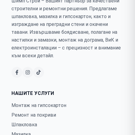
Шимп Строй – Вашият партньор за качествени
строителни и ремонтни решения. Предлагаме
шпакловка, мазилка и гипсокартон, както и
изграждане на преградни стени и окачени
тавани. Извършваме боядисване, полагане на
настилки и замазки, монтаж на дограма, ВиК и
електроинсталации – с прецизност и внимание
към всеки детайл.
НАШИТЕ УСЛУГИ
Монтаж на гипсокартон
Ремонт на покриви
Шпакловка
Мазилка