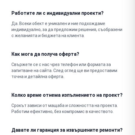
Работите ли с индивидуални проекти?
Да. Всеки обект е уникален и ние подхождаме
индивидуално, за да предложим решения, съобразени
с желанията и бюджета на клиента.
Как мога да получа оферта?
Свържете се с нас чрез телефон или формата за
запитване на сайта. След оглед ще ви предоставим
точна и детайлна оферта.
Колко време отнема изпълнението на проект?
Срокът зависи от мащаба и сложността на проекта.
Работим ефективно, без компромис в качеството.
Давате ли гаранция за извършените ремонти?