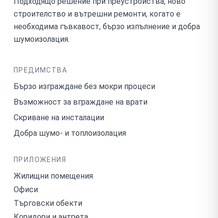
Подходящо решение при преустройства, ново
строителство и вътрешни ремонти, когато е
необходима гъвкавост, бързо изпълнение и добра
шумоизолация.
ПРЕДИМСТВА
Бързо изграждане без мокри процеси
Възможност за вграждане на врати
Скриване на инсталации
Добра шумо- и топлоизолация
ПРИЛОЖЕНИЯ
Жилищни помещения
Офиси
Търговски обекти
Коридори и антрета