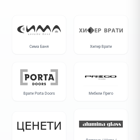
Сима Баня
Хипер Врати
Врати Porta Doors
Мебели Прего