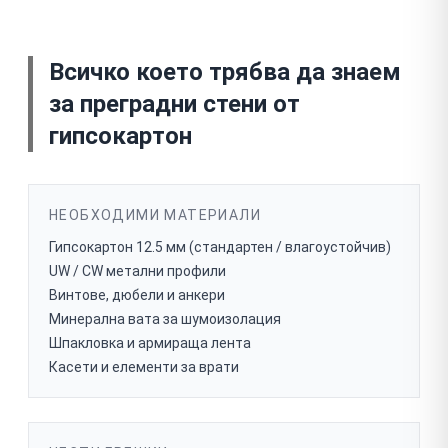
Всичко което трябва да знаем
за
преградни стени от
гипсокартон
НЕОБХОДИМИ МАТЕРИАЛИ
Гипсокартон 12.5 мм (стандартен / влагоустойчив)
UW / CW метални профили
Винтове, дюбели и анкери
Минерална вата за шумоизолация
Шпакловка и армираща лента
Касети и елементи за врати