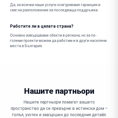
Да, за всички наши услуги осигуряваме гаранция и
сме на разположение за последваща поддръжка.
Работите ли в цялата страна?
Основно извършваме обекти в региона, но за по-
големи проекти можем да работим и в други населени
места в България.
Нашите партньори
Нашите партньори помагат вашето
пространство да се превърне в истински дом –
топъл, уютен и завършен до последния детайл.