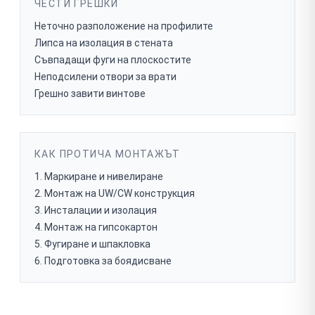
ЧЕСТИ ГРЕШКИ
Неточно разположение на профилите
Липса на изолация в стената
Съвпадащи фуги на плоскостите
Неподсилени отвори за врати
Грешно завити винтове
КАК ПРОТИЧА МОНТАЖЪТ
Маркиране и нивелиране
Монтаж на UW/CW конструкция
Инсталации и изолация
Монтаж на гипсокартон
Фугиране и шпакловка
Подготовка за боядисване