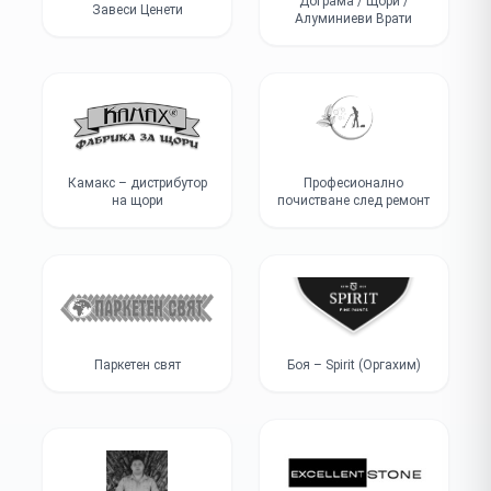
Дограма / Щори /
Завеси Ценети
Алуминиеви Врати
Камакс – дистрибутор
Професионално
на щори
почистване след ремонт
Паркетен свят
Боя – Spirit (Оргахим)