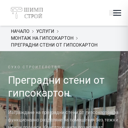
НАЧАЛО
УСЛУГИ
МОНТАЖ НА ГИПСОКАРТОН
ПРЕГРАДНИ СТЕНИ ОТ ГИПСОКАРТОН
СУХО СТРОИТЕЛСТВО
Преградни стени от
гипсокартон
Изграждане на преградни стени от гипсокартон за
функционално разделяне на помещения без тежки
мокри процеси. Конструкциите позволяват