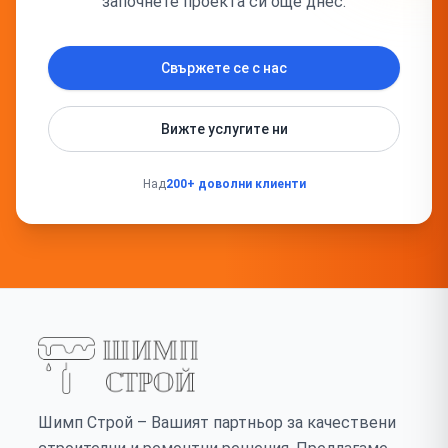
започнете проекта си още днес.
Свържете се с нас
Вижте услугите ни
Над
200+ доволни клиенти
Шимп Строй – Вашият партньор за качествени