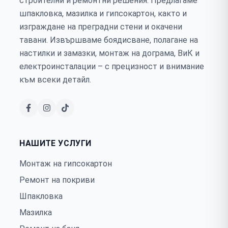
строителни и ремонтни решения. Предлагаме
шпакловка, мазилка и гипсокартон, както и
изграждане на преградни стени и окачени
тавани. Извършваме боядисване, полагане на
настилки и замазки, монтаж на дограма, ВиК и
електроинсталации – с прецизност и внимание
към всеки детайл.
НАШИТЕ УСЛУГИ
Монтаж на гипсокартон
Ремонт на покриви
Шпакловка
Мазилка