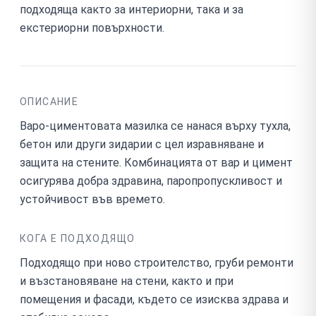
подходяща както за интериорни, така и за
екстериорни повърхности.
ОПИСАНИЕ
Варо-циментовата мазилка се нанася върху тухла,
бетон или други зидарии с цел изравняване и
защита на стените. Комбинацията от вар и цимент
осигурява добра здравина, паропропускливост и
устойчивост във времето.
КОГА Е ПОДХОДЯЩО
Подходящо при ново строителство, груби ремонти
и възстановяване на стени, както и при
помещения и фасади, където се изисква здрава и