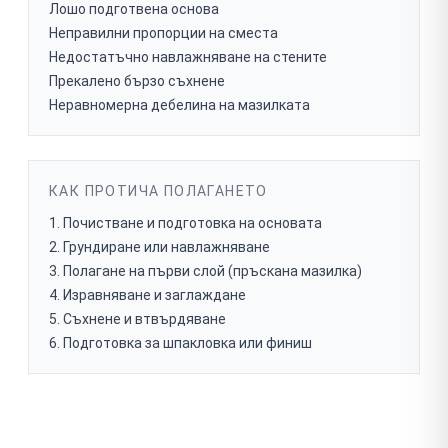
Лошо подготвена основа
Неправилни пропорции на сместа
Недостатъчно навлажняване на стените
Прекалено бързо съхнене
Неравномерна дебелина на мазилката
КАК ПРОТИЧА ПОЛАГАНЕТО
Почистване и подготовка на основата
Грундиране или навлажняване
Полагане на първи слой (пръскана мазилка)
Изравняване и заглаждане
Съхнене и втвърдяване
Подготовка за шпакловка или финиш