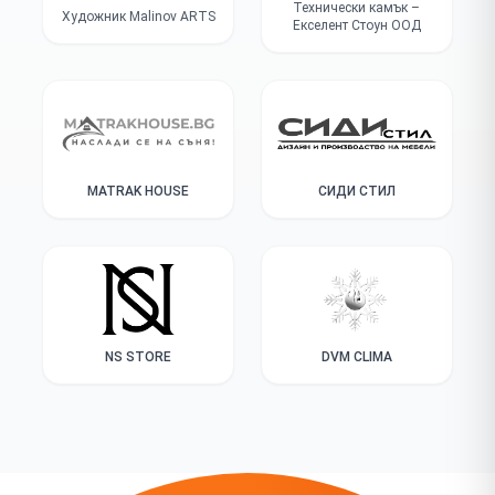
Технически камък –
Художник Malinov ARTS
Екселент Стоун ООД
MATRAK HOUSE
СИДИ СТИЛ
NS STORE
DVM CLIMA