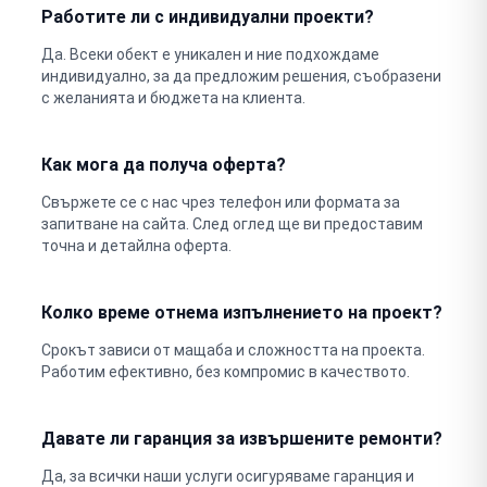
Работите ли с индивидуални проекти?
Да. Всеки обект е уникален и ние подхождаме
индивидуално, за да предложим решения, съобразени
с желанията и бюджета на клиента.
Как мога да получа оферта?
Свържете се с нас чрез телефон или формата за
запитване на сайта. След оглед ще ви предоставим
точна и детайлна оферта.
Колко време отнема изпълнението на проект?
Срокът зависи от мащаба и сложността на проекта.
Работим ефективно, без компромис в качеството.
Давате ли гаранция за извършените ремонти?
Да, за всички наши услуги осигуряваме гаранция и