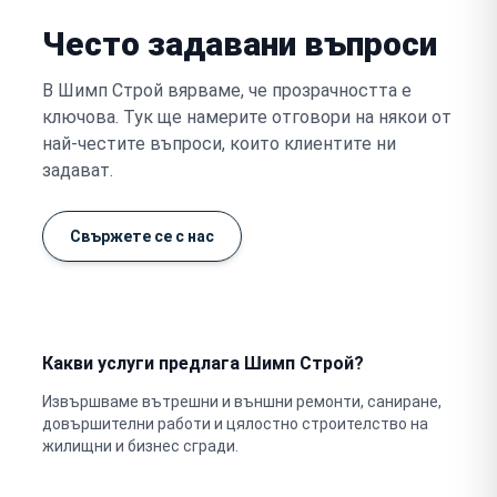
Често задавани въпроси
В Шимп Строй вярваме, че прозрачността е
ключова. Тук ще намерите отговори на някои от
най-честите въпроси, които клиентите ни
задават.
Свържете се с нас
Какви услуги предлага Шимп Строй?
Извършваме вътрешни и външни ремонти, саниране,
довършителни работи и цялостно строителство на
жилищни и бизнес сгради.