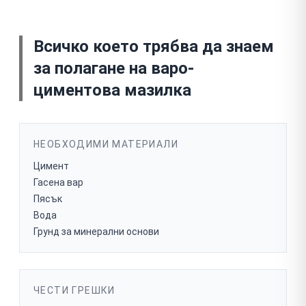
Всичко което трябва да знаем
за
полагане на варо-
циментова мазилка
НЕОБХОДИМИ МАТЕРИАЛИ
Цимент
Гасена вар
Пясък
Вода
Грунд за минерални основи
ЧЕСТИ ГРЕШКИ