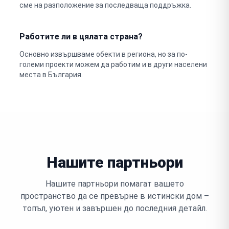
сме на разположение за последваща поддръжка.
Работите ли в цялата страна?
Основно извършваме обекти в региона, но за по-
големи проекти можем да работим и в други населени
места в България.
Нашите партньори
Нашите партньори помагат вашето
пространство да се превърне в истински дом –
топъл, уютен и завършен до последния детайл.