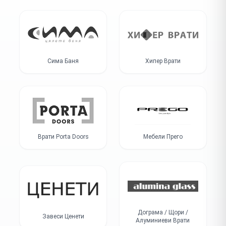
Сима Баня
Хипер Врати
Врати Porta Doors
Мебели Прего
Дограма / Щори /
Завеси Ценети
Алуминиеви Врати