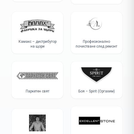
Камакс – дистрибутор
Професионално
на щори
почистване след ремонт
Паркетен свят
Боя – Spirit (Оргахим)