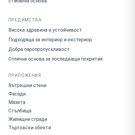
стабилна основа.
ПРЕДИМСТВА
Висока здравина и устойчивост
Подходяща за интериор и екстериор
Добра паропропускливост
Отлична основа за последващи покрития
ПРИЛОЖЕНИЯ
Вътрешни стени
Фасади
Мазета
Стълбища
Жилищни сгради
Търговски обекти