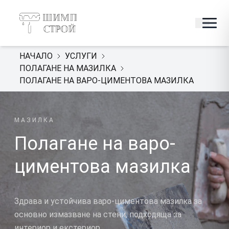
НАЧАЛО
УСЛУГИ
ПОЛАГАНЕ НА МАЗИЛКА
ПОЛАГАНЕ НА ВАРО-ЦИМЕНТОВА МАЗИЛКА
МАЗИЛКА
Полагане на варо-
циментова мазилка
Здрава и устойчива варо-циментова мазилка за
основно измазване на стени, подходяща за
интериор и екстериор.