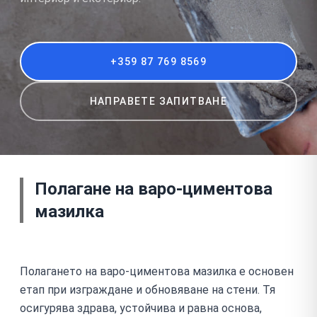
+359 87 769 8569
НАПРАВЕТЕ ЗАПИТВАНЕ
Полагане на варо-циментова
мазилка
Полагането на варо-циментова мазилка е основен
етап при изграждане и обновяване на стени. Тя
осигурява здрава, устойчива и равна основа,