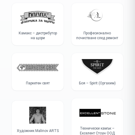
Камакс – дистрибутор
Професионално
на щори
почистване след ремонт
Паркетен свят
Боя – Spirit (Оргахим)
Технически камък –
Художник Malinov ARTS
Екселент Стоун ООД