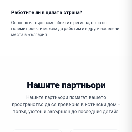
Работите ли в цялата страна?
Основно извършваме обекти в региона, но за по-
големи проекти можем да работим и в други населени
места в България.
Нашите партньори
Нашите партньори помагат вашето
пространство да се превърне в истински дом –
топъл, уютен и завършен до последния детайл.