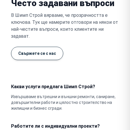
Често задавани въпроси
В Шимп Строй вярваме, че прозрачността е
ключова. Тук ще намерите отговори на някои от
най-честите въпроси, които клиентите ни
задават.
Свържете се с нас
Какви услуги предлага Шимп Строй?
Извършваме вътрешни и външни ремонти, саниране,
довършителни работи и цялостно строителство на
жилищни и бизнес сгради.
Работите ли с индивидуални проекти?