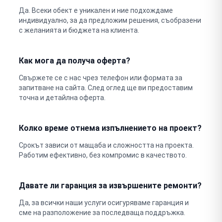
Да. Всеки обект е уникален и ние подхождаме
индивидуално, за да предложим решения, съобразени
с желанията и бюджета на клиента.
Как мога да получа оферта?
Свържете се с нас чрез телефон или формата за
запитване на сайта. След оглед ще ви предоставим
точна и детайлна оферта.
Колко време отнема изпълнението на проект?
Срокът зависи от мащаба и сложността на проекта.
Работим ефективно, без компромис в качеството.
Давате ли гаранция за извършените ремонти?
Да, за всички наши услуги осигуряваме гаранция и
сме на разположение за последваща поддръжка.