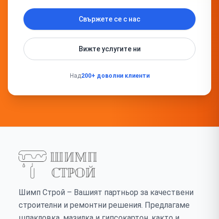
Свържете се с нас
Вижте услугите ни
Над
200+ доволни клиенти
Шимп Строй – Вашият партньор за качествени
строителни и ремонтни решения. Предлагаме
шпакловка, мазилка и гипсокартон, както и