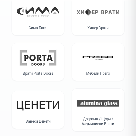
Сима Баня
Хипер Врати
Врати Porta Doors
Мебели Прего
Дограма / Щори /
Завеси Ценети
Алуминиеви Врати