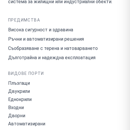
система за жилищни или индустриални обекти.
ПРЕДИМСТВА
Висока сигурност и здравина
Ръчни и автоматизирани решения
Съобразяване с терена и натоварването
Дълготрайна и надеждна експлоатация
ВИДОВЕ ПОРТИ
Плъзгащи
Двукрили
Еднокрили
Входни
Дворни
Автоматизирани