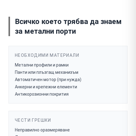
Всичко което трябва да знаем
за
метални порти
НЕОБХОДИМИ МАТЕРИАЛИ
Метални профили и рамки
Панти или плъзгащ механизъм
Автоматичен мотор (при нужда)
Анкерни и крепежни елементи
Антикорозионни покрития
ЧЕСТИ ГРЕШКИ
Неправилно оразмеряване