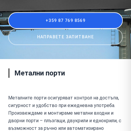
+359 87 769 8569
НАПРАВЕТЕ ЗАПИТВАНЕ
Метални порти
Металните порти осигуряват контрол на достъпа,
сигурност и удобство при ежедневна употреба.
Произвеждаме и монтираме метални входни и
дворни порти – плъзгащи, двукрили и еднокрили, с
възможност за ръчно или автоматизирано