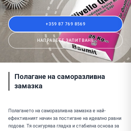
+359 87 769 8569
НАПРАВЕТЕ ЗАПИТВАНЕ
Полагане на саморазливна
замазка
Полагането на саморазливна замазка е най-
ефективният начин за постигане на идеално равни
подове. Тя осигурява гладка и стабилна основа за