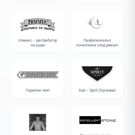
Камакс – дистрибутор
Професионално
на щори
почистване след ремонт
Паркетен свят
Боя – Spirit (Оргахим)