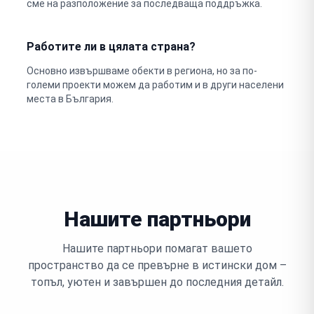
сме на разположение за последваща поддръжка.
Работите ли в цялата страна?
Основно извършваме обекти в региона, но за по-
големи проекти можем да работим и в други населени
места в България.
Нашите партньори
Нашите партньори помагат вашето
пространство да се превърне в истински дом –
топъл, уютен и завършен до последния детайл.