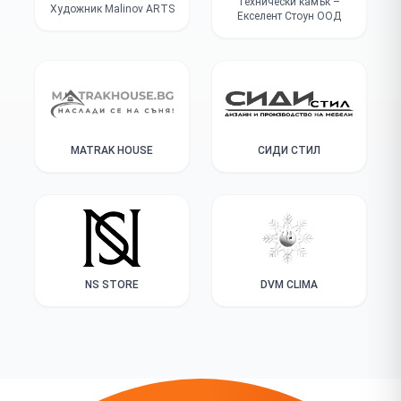
Технически камък –
Художник Malinov ARTS
Екселент Стоун ООД
MATRAK HOUSE
СИДИ СТИЛ
NS STORE
DVM CLIMA