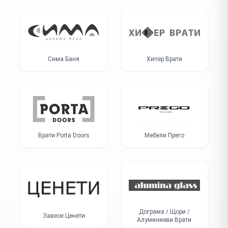
Сима Баня
Хипер Врати
Врати Porta Doors
Мебели Прего
Дограма / Щори /
Завеси Ценети
Алуминиеви Врати