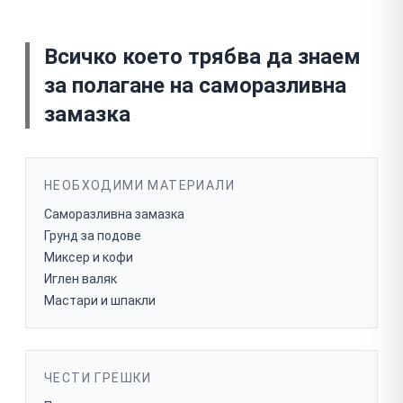
Всичко което трябва да знаем
за
полагане на саморазливна
замазка
НЕОБХОДИМИ МАТЕРИАЛИ
Саморазливна замазка
Грунд за подове
Миксер и кофи
Иглен валяк
Мастари и шпакли
ЧЕСТИ ГРЕШКИ