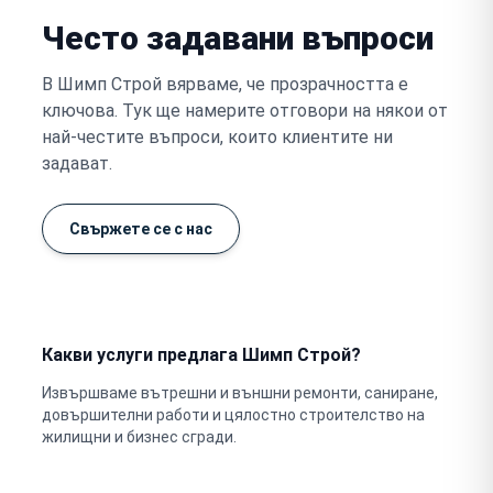
Често задавани въпроси
В Шимп Строй вярваме, че прозрачността е
ключова. Тук ще намерите отговори на някои от
най-честите въпроси, които клиентите ни
задават.
Свържете се с нас
Какви услуги предлага Шимп Строй?
Извършваме вътрешни и външни ремонти, саниране,
довършителни работи и цялостно строителство на
жилищни и бизнес сгради.