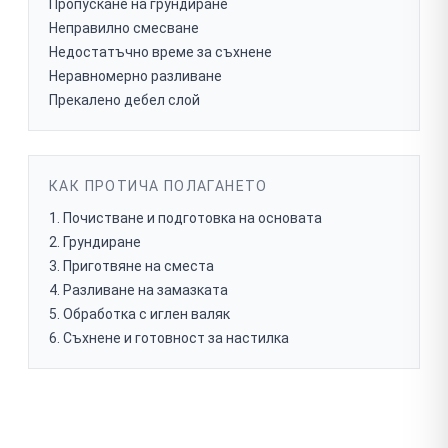
Пропускане на грундиране
Неправилно смесване
Недостатъчно време за съхнене
Неравномерно разливане
Прекалено дебел слой
КАК ПРОТИЧА ПОЛАГАНЕТО
Почистване и подготовка на основата
Грундиране
Приготвяне на сместа
Разливане на замазката
Обработка с иглен валяк
Съхнене и готовност за настилка