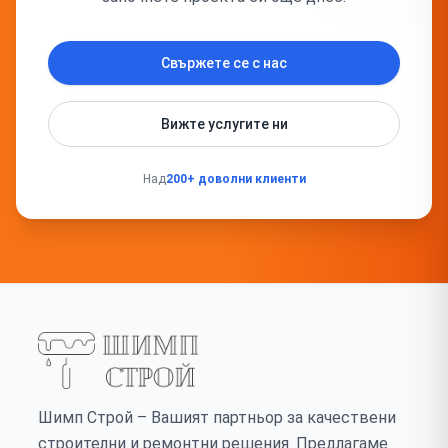
Свържете се с нас
Вижте услугите ни
Над
200+ доволни клиенти
Шимп Строй – Вашият партньор за качествени
строителни и ремонтни решения. Предлагаме