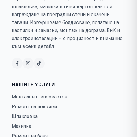
шпакловка, мазилка и гипсокартон, както и
изграждане на преградни стени и окачени
тавани. Извършваме боядисване, полагане на
настилки и замазки, монтаж на дограма, ВиК и
електроинсталации – с прецизност и внимание
към всеки детайл.
НАШИТЕ УСЛУГИ
Монтаж на гипсокартон
Ремонт на покриви
Шпакловка
Мазилка
Ремонт на баня