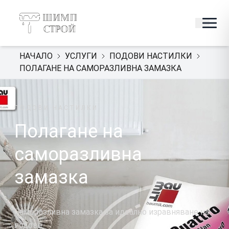
НАЧАЛО
УСЛУГИ
ПОДОВИ НАСТИЛКИ
ПОЛАГАНЕ НА САМОРАЗЛИВНА ЗАМАЗКА
ПОДОВИ НАСТИЛКИ
Полагане на
саморазливна
замазка
Саморазливна замазка за идеално изравняване на
подове.