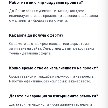
Работите ли с индивидуални проекти?
Да. Всеки обект е уникален и ние подхождаме
индивидуално, за да предложим решения, съобразени
с желанията и бюджета на клиента.
Как мога да получа оферта?
Свържете се с нас чрез телефон или формата за
запитване на сайта. След оглед ще ви предоставим
точна и детайлна оферта.
Колко време отнема изпълнението на проект?
Срокът зависи от мащаба и сложността на проекта.
Работим ефективно, без компромис в качеството.
Давате ли гаранция за извършените ремонти?
Да, за всички наши услуги осигуряваме гаранция и