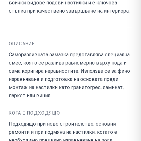
всички видове подови настилки и е ключова
стъпка при качествено завършване на интериора.
ОПИСАНИЕ
Саморазливната замазка представлява специална
смес, която се разлива равномерно върху пода и
сама коригира неравностите. Използва се за фино
изравняване и подготовка на основата преди
монтаж на настилки като гранитогрес, ламинат,
паркет или винил.
КОГА Е ПОДХОДЯЩО
Подходящо при ново строителство, основни
ремонти и при подмяна на настилки, когато е
необходимо прецизно изравняване на пода.