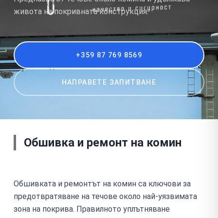
живота на покривната конструкция.
+359 87 769 8569
НАПРАВЕТЕ ЗАПИТВАНЕ
Обшивка и ремонт на комин
Обшивката и ремонтът на комин са ключови за
предотвратяване на течове около най-уязвимата
зона на покрива. Правилното уплътняване