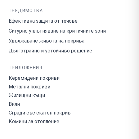
ПРЕДИМСТВА
Ефективна защита от течове
Сигурно уплътняване на критичните зони
Удължаване живота на покрива
Дълготрайно и устойчиво решение
ПРИЛОЖЕНИЯ
Керемидени покриви
Метални покриви
Жилищни къщи
Вили
Сгради със скатен покрив
Комини за отопление