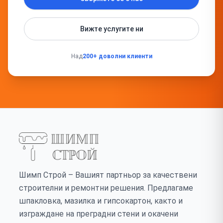
Вижте услугите ни
Над
200+ доволни клиенти
Шимп Строй – Вашият партньор за качествени
строителни и ремонтни решения. Предлагаме
шпакловка, мазилка и гипсокартон, както и
изграждане на преградни стени и окачени