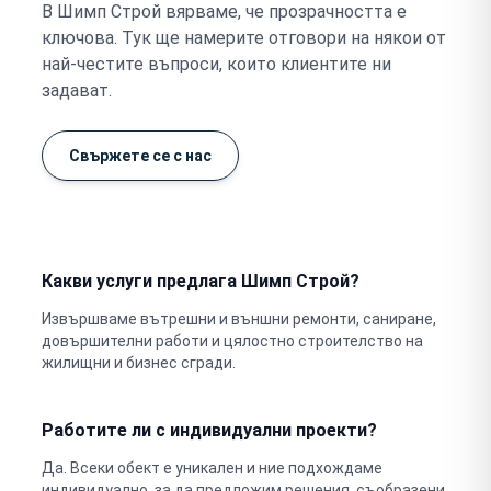
В Шимп Строй вярваме, че прозрачността е
ключова. Тук ще намерите отговори на някои от
най-честите въпроси, които клиентите ни
задават.
Свържете се с нас
Какви услуги предлага Шимп Строй?
Извършваме вътрешни и външни ремонти, саниране,
довършителни работи и цялостно строителство на
жилищни и бизнес сгради.
Работите ли с индивидуални проекти?
Да. Всеки обект е уникален и ние подхождаме
индивидуално, за да предложим решения, съобразени