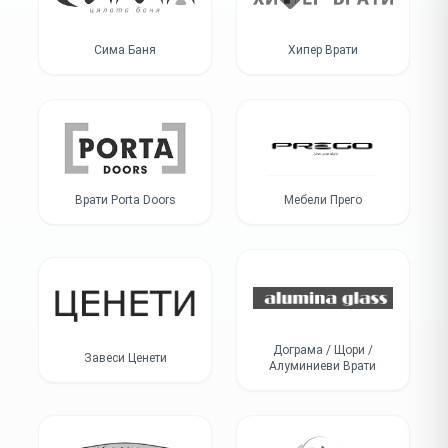
Сима Баня
Хипер Врати
Врати Porta Doors
Мебели Прего
Дограма / Щори /
Завеси Ценети
Алуминиеви Врати