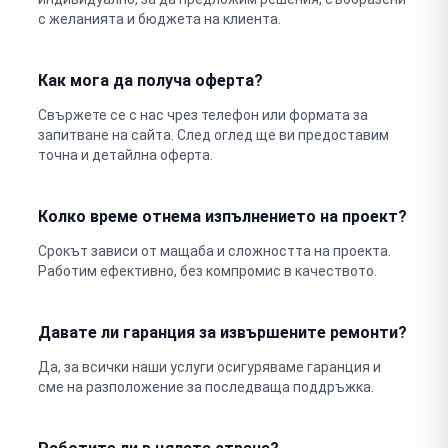
с желанията и бюджета на клиента.
Как мога да получа оферта?
Свържете се с нас чрез телефон или формата за
запитване на сайта. След оглед ще ви предоставим
точна и детайлна оферта.
Колко време отнема изпълнението на проект?
Срокът зависи от мащаба и сложността на проекта.
Работим ефективно, без компромис в качеството.
Давате ли гаранция за извършените ремонти?
Да, за всички наши услуги осигуряваме гаранция и
сме на разположение за последваща поддръжка.