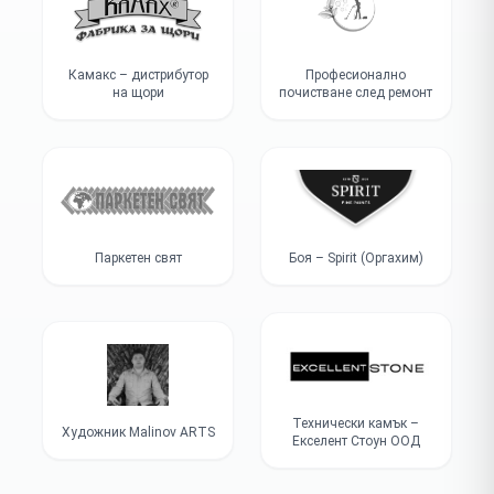
Камакс – дистрибутор
Професионално
на щори
почистване след ремонт
Паркетен свят
Боя – Spirit (Оргахим)
Технически камък –
Художник Malinov ARTS
Екселент Стоун ООД