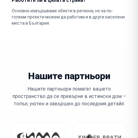
Работите ли в цялата страна?
Основно извършваме обекти в региона, но за по-
големи проекти можем да работим и в други населени
места в България.
Нашите партньори
Нашите партньори помагат вашето
пространство да се превърне в истински дом –
топъл, уютен и завършен до последния детайл.