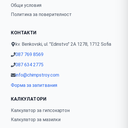
Общи условия
Политика за поверителност
КОНТАКТИ
kv. Benkovski, ul. "Edinstvo" 2А 1278, 1712 Sofia
087 769 8569
087 634 2775
info@chimpstroy.com
Форма за запитвания
КАЛКУЛАТОРИ
Калкулатор за гипсокартон
Калкулатор за мазилки