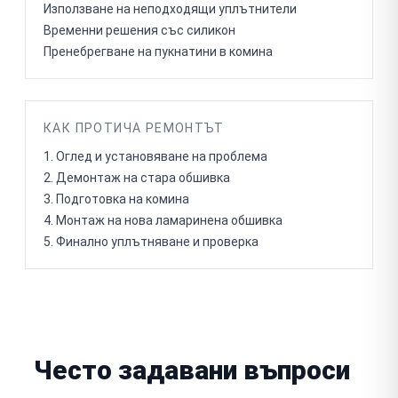
Използване на неподходящи уплътнители
Временни решения със силикон
Пренебрегване на пукнатини в комина
КАК ПРОТИЧА РЕМОНТЪТ
Оглед и установяване на проблема
Демонтаж на стара обшивка
Подготовка на комина
Монтаж на нова ламаринена обшивка
Финално уплътняване и проверка
Често задавани въпроси