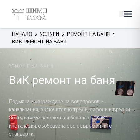
НАЧАЛО
УСЛУГИ
РЕМОНТ НА БАНЯ
ВИК РЕМОНТ НА БАНЯ
РЕМОНТ НА БАНЯ
ВиК ремонт на баня
Подмяна и изграждане на водопровод и
канализация, включително тръби, сифони и връзки.
Осигуряваме надеждна и безопасна ВиК
инсталация, съобразена със съвременните
стандарти.