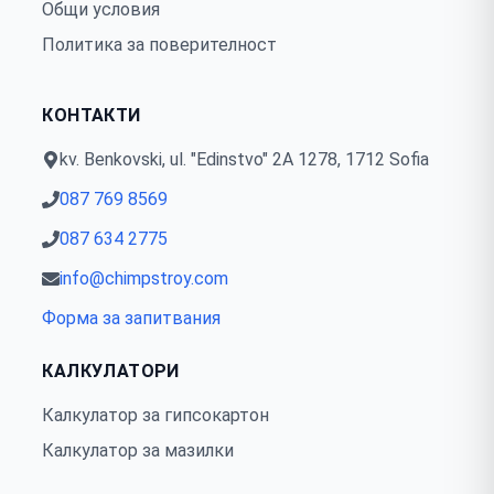
Общи условия
Политика за поверителност
КОНТАКТИ
kv. Benkovski, ul. "Edinstvo" 2А 1278, 1712 Sofia
087 769 8569
087 634 2775
info@chimpstroy.com
Форма за запитвания
КАЛКУЛАТОРИ
Калкулатор за гипсокартон
Калкулатор за мазилки