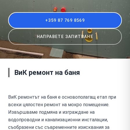
+359 87 769 8569
НАПРАВЕТЕ ЗАПИТВАНЕ
ВиК ремонт на баня
ВиК ремонтът на баня е основополагащ етап при
всеки цялостен ремонт на мокро помещение.
Извършваме подмяна и изграждане на
водопроводни и канализационни инсталации,
съобразени със съвременните изисквания за