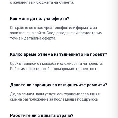
с желанията и бюджета на клиента.
Как мога да получа оферта?
Свържете се с нас чрез телефон или формата за
запитване на сайта. След оглед ще ви предоставим
точна и детайлна оферта.
Колко време отнема изпълнението на проект?
Срокът зависи от мащаба и сложността на проекта.
Работим ефективно, без компромис в качеството.
Давате ли гаранция за извършените ремонти?
Да, за всички наши услуги осигуряваме гаранция и
сме на разположение за последваща поддръжка.
Работите ли в цялата страна?