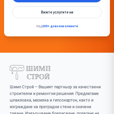
Вижте услугите ни
Над
200+ доволни клиенти
Шимп Строй – Вашият партньор за качествени
строителни и ремонтни решения. Предлагаме
шпакловка, мазилка и гипсокартон, както и
изграждане на преградни стени и окачени
тавани. Извършваме боядисване, полагане на