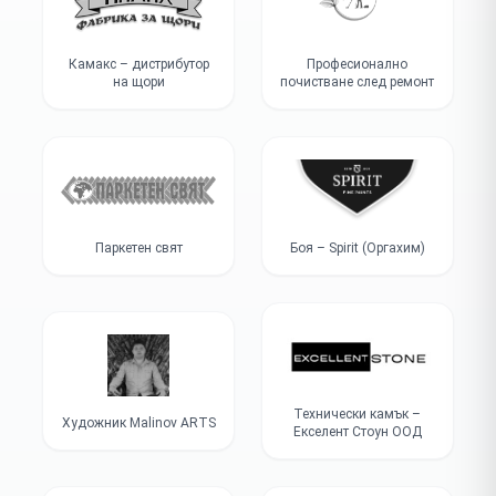
Камакс – дистрибутор
Професионално
на щори
почистване след ремонт
Паркетен свят
Боя – Spirit (Оргахим)
Технически камък –
Художник Malinov ARTS
Екселент Стоун ООД