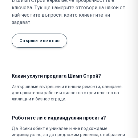
В Шимп Строй вярваме, че прозрачността е
ключова. Тук ще намерите отговори на някои от
най-честите въпроси, които клиентите ни
задават.
Свържете се с нас
Какви услуги предлага Шимп Строй?
Извършваме вътрешни и външни ремонти, саниране,
довършителни работи и цялостно строителство на
жилищни и бизнес сгради.
Работите ли с индивидуални проекти?
Да. Всеки обект е уникален и ние подхождаме
индивидуално, за да предложим решения, съобразени