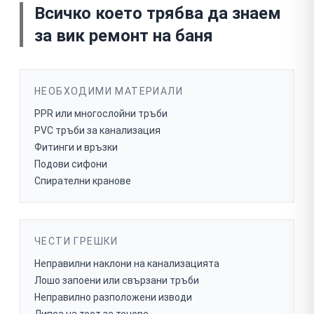
Всичко което трябва да знаем
за
вик ремонт на баня
НЕОБХОДИМИ МАТЕРИАЛИ
PPR или многослойни тръби
PVC тръби за канализация
Фитинги и връзки
Подови сифони
Спирателни кранове
ЧЕСТИ ГРЕШКИ
Неправилни наклони на канализацията
Лошо запоени или свързани тръби
Неправилно разположени изводи