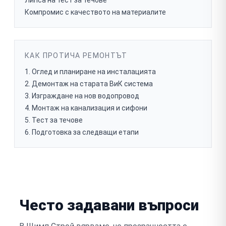
Липса на тест за течове
Компромис с качеството на материалите
КАК ПРОТИЧА РЕМОНТЪТ
Оглед и планиране на инсталацията
Демонтаж на старата ВиК система
Изграждане на нов водопровод
Монтаж на канализация и сифони
Тест за течове
Подготовка за следващи етапи
Често задавани въпроси