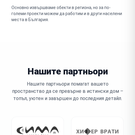
Основно извършваме обекти в региона, но за по-
големи проекти можем да работим и в други населени
места в България.
Нашите партньори
Нашите партньори помагат вашето
пространство да се превърне в истински дом –
топъл, уютен и завършен до последния детайл.