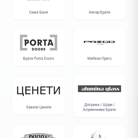
Сима Баня
Хипер Врати
Врати Porta Doors
Мебели Прего
Дограма / Щори /
Завеси Ценети
Алуминиеви Врати